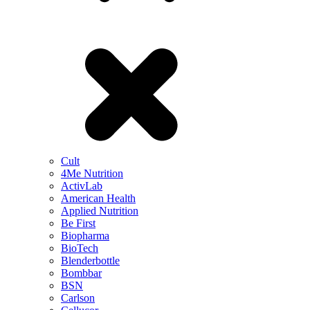
Cult
4Me Nutrition
ActivLab
American Health
Applied Nutrition
Be First
Biopharma
BioTech
Blenderbottle
Bombbar
BSN
Carlson