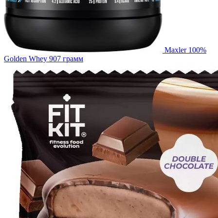
Maxler 100%
Golden Whey 907 грамм