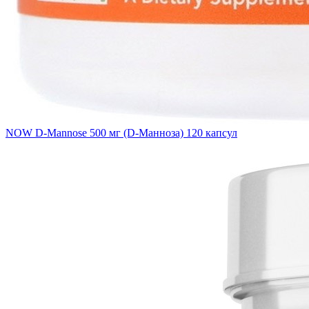
NOW D-Mannose 500 мг (D-Манноза) 120 капсул