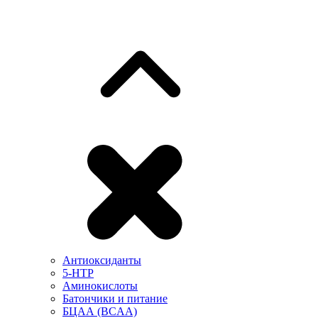
Антиоксиданты
5-HTP
Аминокислоты
Батончики и питание
БЦАА (BCAA)