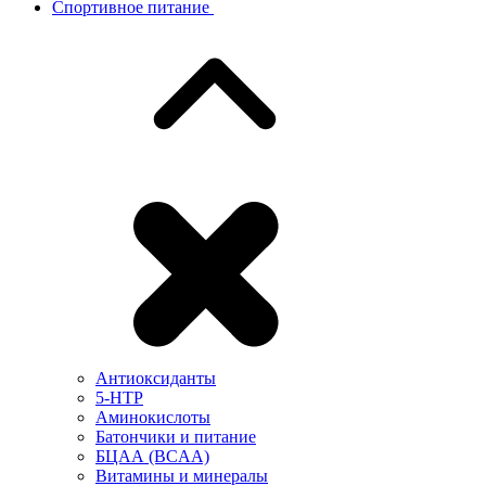
Спортивное питание
Антиоксиданты
5-HTP
Аминокислоты
Батончики и питание
БЦАА (BCAA)
Витамины и минералы