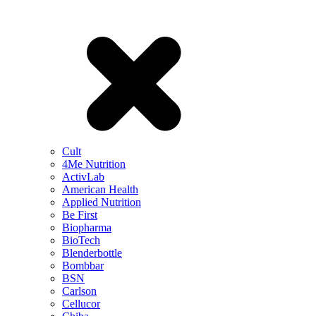
Cult
4Me Nutrition
ActivLab
American Health
Applied Nutrition
Be First
Biopharma
BioTech
Blenderbottle
Bombbar
BSN
Carlson
Cellucor