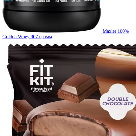
Maxler 100%
Golden Whey 907 грамм