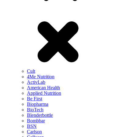
Cult
4Me Nutrition
ActivLab
American Health
Applied Nutrition
Be First
Biopharma
BioTech
Blenderbottle
Bombbar
BSN
Carlson