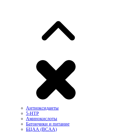
Антиоксиданты
5-HTP
Аминокислоты
Батончики и питание
БЦАА (BCAA)