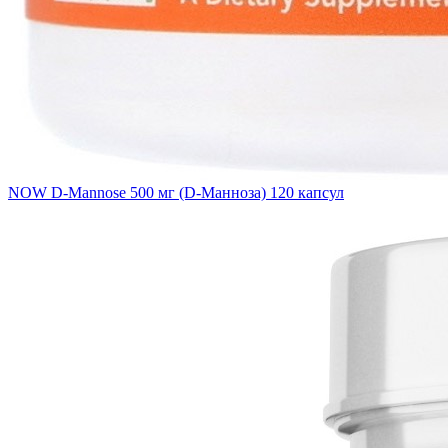
NOW D-Mannose 500 мг (D-Манноза) 120 капсул