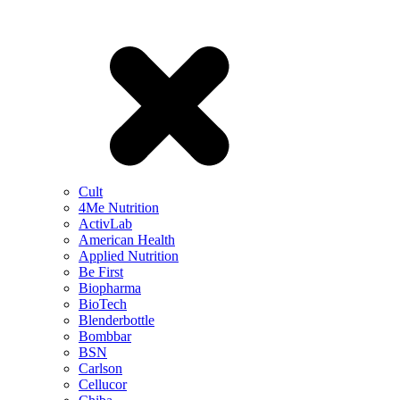
Cult
4Me Nutrition
ActivLab
American Health
Applied Nutrition
Be First
Biopharma
BioTech
Blenderbottle
Bombbar
BSN
Carlson
Cellucor