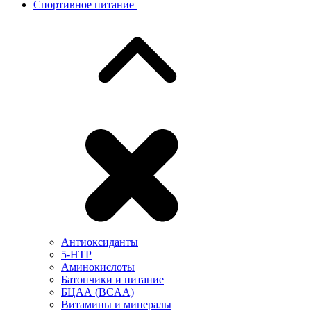
Спортивное питание
Антиоксиданты
5-HTP
Аминокислоты
Батончики и питание
БЦАА (BCAA)
Витамины и минералы