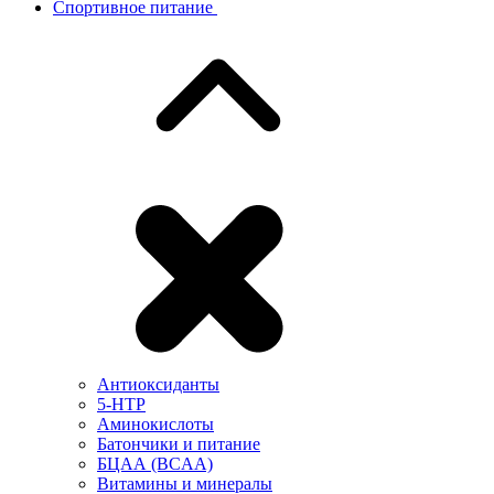
Спортивное питание
Антиоксиданты
5-HTP
Аминокислоты
Батончики и питание
БЦАА (BCAA)
Витамины и минералы