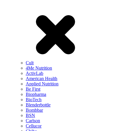
Cult
4Me Nutrition
ActivLab
American Health
Applied Nutrition
Be First
Biopharma
BioTech
Blenderbottle
Bombbar
BSN
Carlson
Cellucor