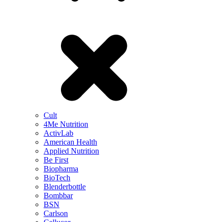
Cult
4Me Nutrition
ActivLab
American Health
Applied Nutrition
Be First
Biopharma
BioTech
Blenderbottle
Bombbar
BSN
Carlson