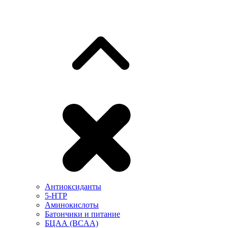
Антиоксиданты
5-HTP
Аминокислоты
Батончики и питание
БЦАА (BCAA)