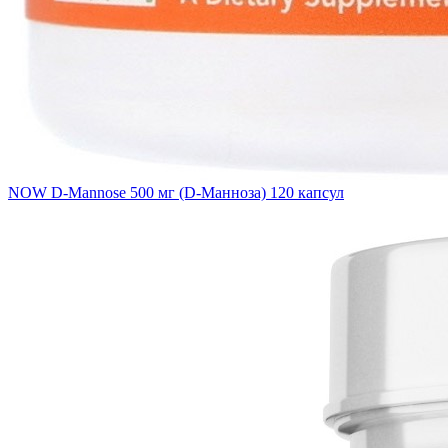
NOW D-Mannose 500 мг (D-Манноза) 120 капсул