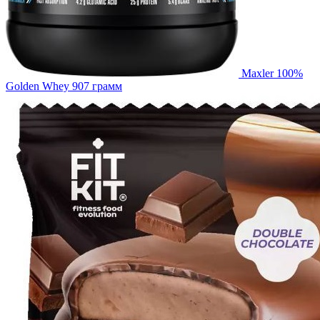
Maxler 100%
Golden Whey 907 грамм