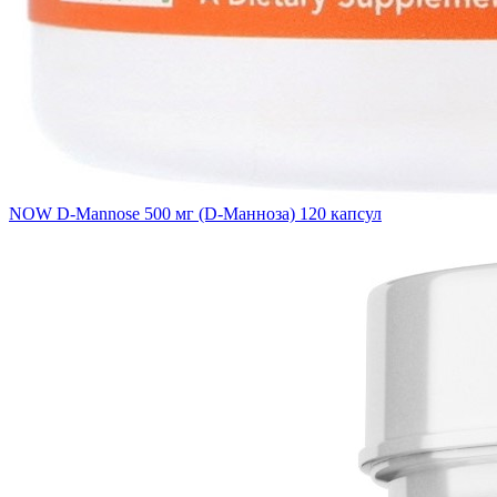
NOW D-Mannose 500 мг (D-Манноза) 120 капсул