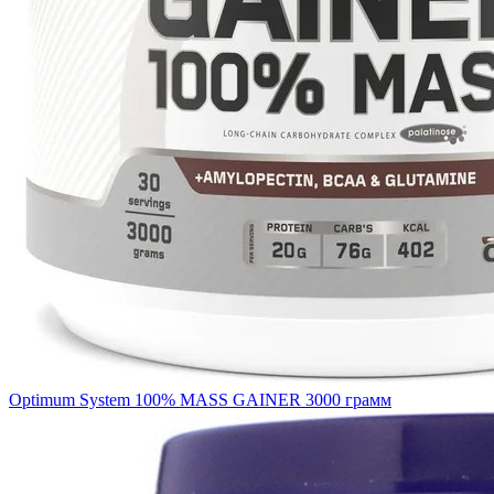
Optimum System 100% MASS GAINER 3000 грамм