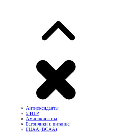
Антиоксиданты
5-HTP
Аминокислоты
Батончики и питание
БЦАА (BCAA)