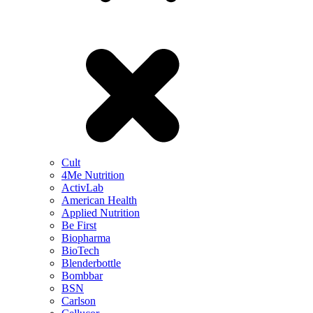
Cult
4Me Nutrition
ActivLab
American Health
Applied Nutrition
Be First
Biopharma
BioTech
Blenderbottle
Bombbar
BSN
Carlson