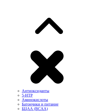
Антиоксиданты
5-HTP
Аминокислоты
Батончики и питание
БЦАА (BCAA)