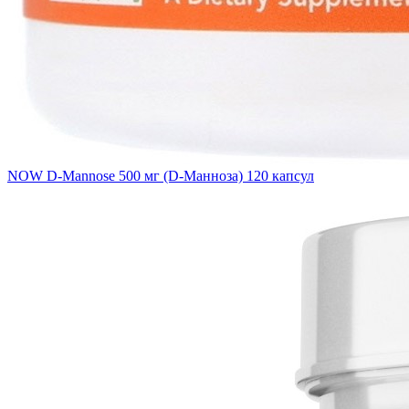
NOW D-Mannose 500 мг (D-Манноза) 120 капсул