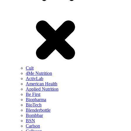
Cult
4Me Nutrition
ActivLab
American Health
Applied Nutrition
Be First
Biopharma
BioTech
Blenderbottle
Bombbar
BSN
Carlson