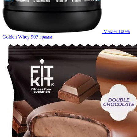
Maxler 100%
Golden Whey 907 грамм