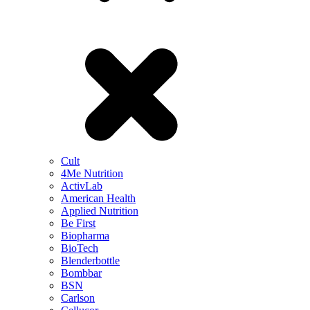
Cult
4Me Nutrition
ActivLab
American Health
Applied Nutrition
Be First
Biopharma
BioTech
Blenderbottle
Bombbar
BSN
Carlson