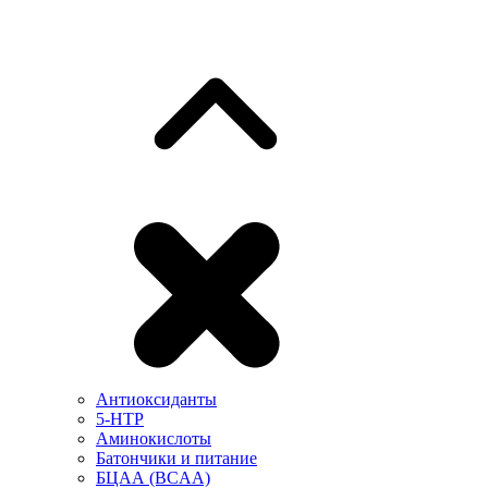
Антиоксиданты
5-HTP
Аминокислоты
Батончики и питание
БЦАА (BCAA)