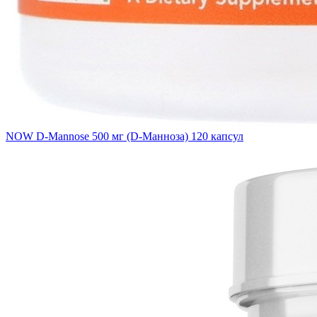
NOW D-Mannose 500 мг (D-Манноза) 120 капсул