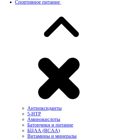
Спортивное питание
Антиоксиданты
5-HTP
Аминокислоты
Батончики и питание
БЦАА (BCAA)
Витамины и минералы