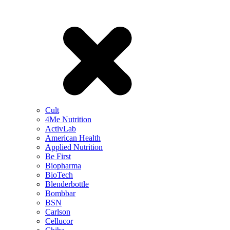
Cult
4Me Nutrition
ActivLab
American Health
Applied Nutrition
Be First
Biopharma
BioTech
Blenderbottle
Bombbar
BSN
Carlson
Cellucor