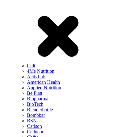
Cult
4Me Nutrition
ActivLab
American Health
Applied Nutrition
Be First
Biopharma
BioTech
Blenderbottle
Bombbar
BSN
Carlson
Cellucor