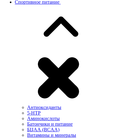
Спортивное питание
Антиоксиданты
5-HTP
Аминокислоты
Батончики и питание
БЦАА (BCAA)
Витамины и минералы