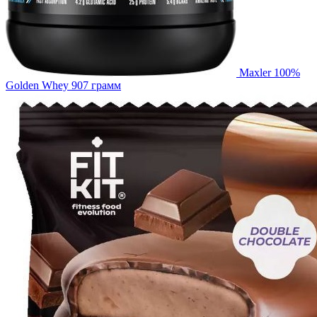
Maxler 100%
Golden Whey 907 грамм