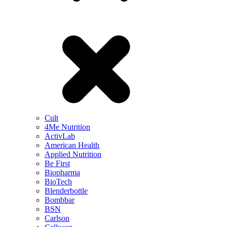
Cult
4Me Nutrition
ActivLab
American Health
Applied Nutrition
Be First
Biopharma
BioTech
Blenderbottle
Bombbar
BSN
Carlson