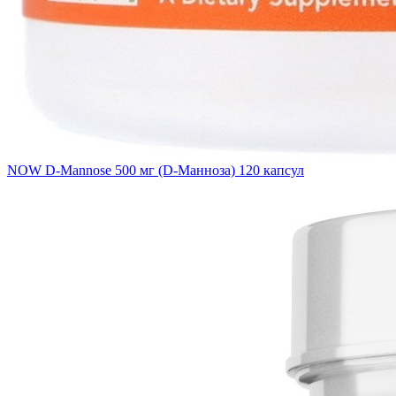
NOW D-Mannose 500 мг (D-Манноза) 120 капсул