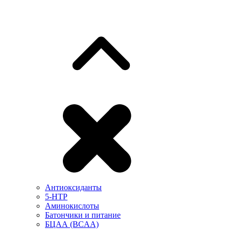
Антиоксиданты
5-HTP
Аминокислоты
Батончики и питание
БЦАА (BCAA)