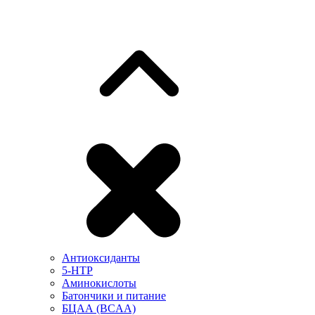
Антиоксиданты
5-HTP
Аминокислоты
Батончики и питание
БЦАА (BCAA)