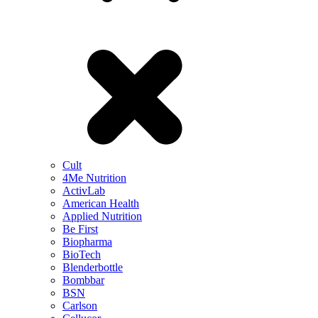
Cult
4Me Nutrition
ActivLab
American Health
Applied Nutrition
Be First
Biopharma
BioTech
Blenderbottle
Bombbar
BSN
Carlson