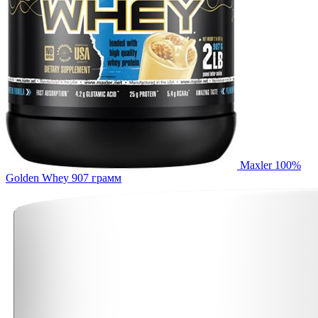
Maxler 100%
Golden Whey 907 грамм