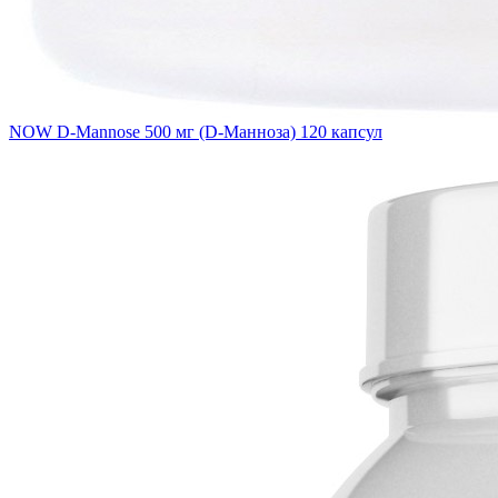
NOW D-Mannose 500 мг (D-Манноза) 120 капсул