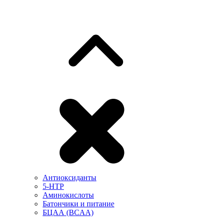
Антиоксиданты
5-HTP
Аминокислоты
Батончики и питание
БЦАА (BCAA)