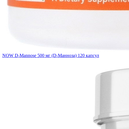
NOW D-Mannose 500 мг (D-Манноза) 120 капсул