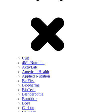
Cult
4Me Nutrition
ActivLab
American Health
Applied Nutrition
Be First
Biopharma
BioTech
Blenderbottle
Bombbar
BSN
Carlson