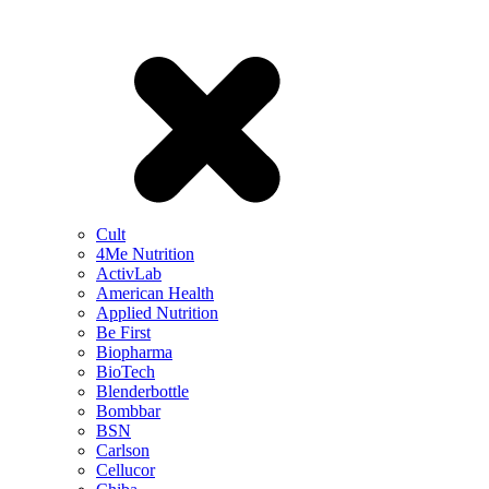
Cult
4Me Nutrition
ActivLab
American Health
Applied Nutrition
Be First
Biopharma
BioTech
Blenderbottle
Bombbar
BSN
Carlson
Cellucor