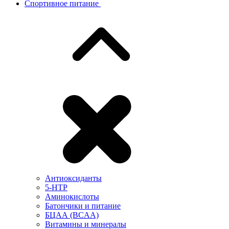
Спортивное питание
Антиоксиданты
5-HTP
Аминокислоты
Батончики и питание
БЦАА (BCAA)
Витамины и минералы