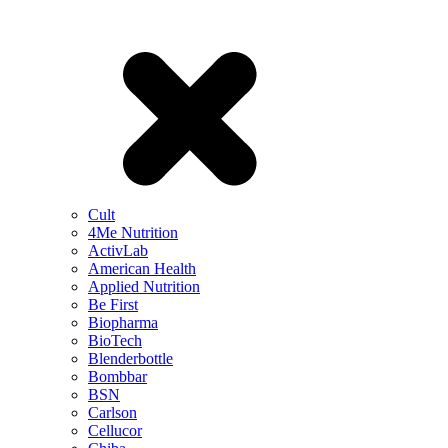
Cult
4Me Nutrition
ActivLab
American Health
Applied Nutrition
Be First
Biopharma
BioTech
Blenderbottle
Bombbar
BSN
Carlson
Cellucor