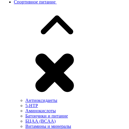
Спортивное питание
Антиоксиданты
5-HTP
Аминокислоты
Батончики и питание
БЦАА (BCAA)
Витамины и минералы