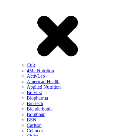
Cult
4Me Nutrition
ActivLab
American Health
Applied Nutrition
Be First
Biopharma
BioTech
Blenderbottle
Bombbar
BSN
Carlson
Cellucor