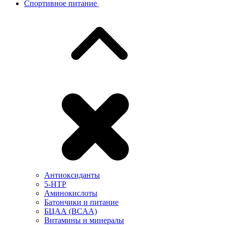
Спортивное питание
Антиоксиданты
5-HTP
Аминокислоты
Батончики и питание
БЦАА (BCAA)
Витамины и минералы