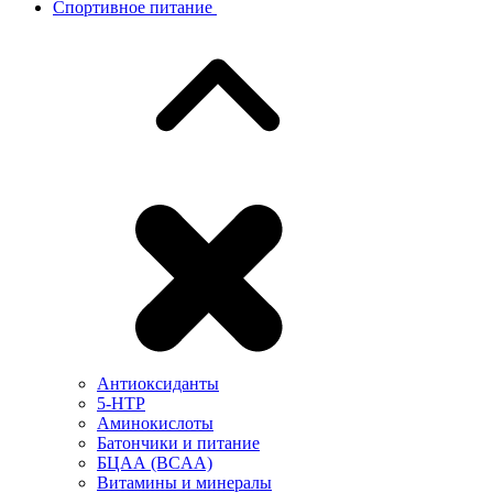
Спортивное питание
Антиоксиданты
5-HTP
Аминокислоты
Батончики и питание
БЦАА (BCAA)
Витамины и минералы