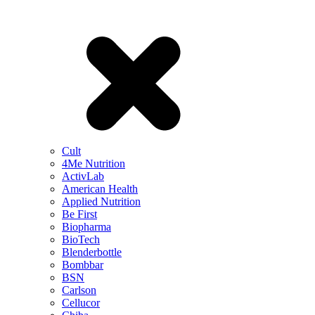
Cult
4Me Nutrition
ActivLab
American Health
Applied Nutrition
Be First
Biopharma
BioTech
Blenderbottle
Bombbar
BSN
Carlson
Cellucor