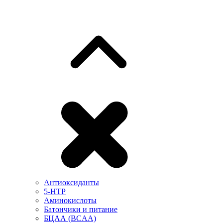
Антиоксиданты
5-HTP
Аминокислоты
Батончики и питание
БЦАА (BCAA)