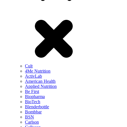
Cult
4Me Nutrition
ActivLab
American Health
Applied Nutrition
Be First
Biopharma
BioTech
Blenderbottle
Bombbar
BSN
Carlson