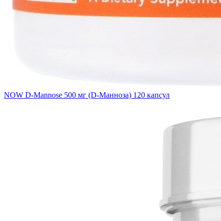
NOW D-Mannose 500 мг (D-Манноза) 120 капсул