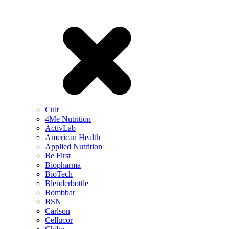
Cult
4Me Nutrition
ActivLab
American Health
Applied Nutrition
Be First
Biopharma
BioTech
Blenderbottle
Bombbar
BSN
Carlson
Cellucor