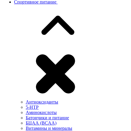
Спортивное питание
Антиоксиданты
5-HTP
Аминокислоты
Батончики и питание
БЦАА (BCAA)
Витамины и минералы