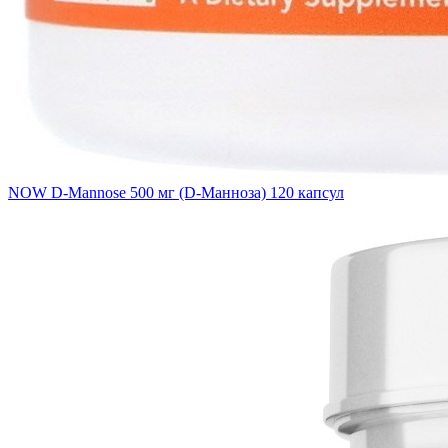
NOW D-Mannose 500 мг (D-Манноза) 120 капсул