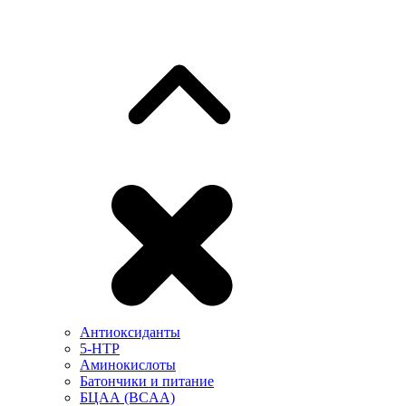
Антиоксиданты
5-HTP
Аминокислоты
Батончики и питание
БЦАА (BCAA)