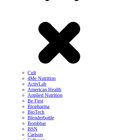
Cult
4Me Nutrition
ActivLab
American Health
Applied Nutrition
Be First
Biopharma
BioTech
Blenderbottle
Bombbar
BSN
Carlson