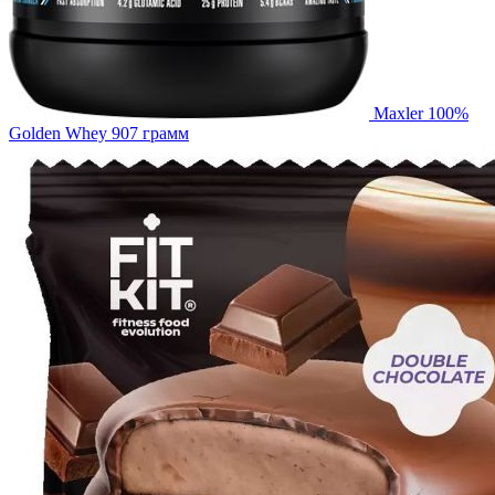
Maxler 100%
Golden Whey 907 грамм