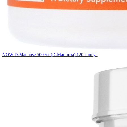
NOW D-Mannose 500 мг (D-Манноза) 120 капсул