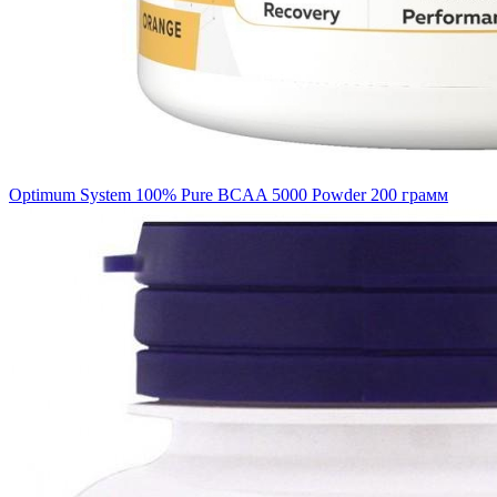
Optimum System 100% Pure BCAA 5000 Powder 200 грамм