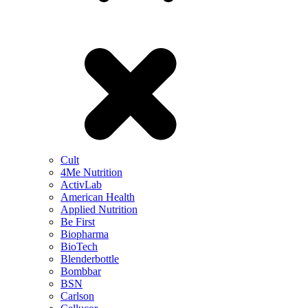
Cult
4Me Nutrition
ActivLab
American Health
Applied Nutrition
Be First
Biopharma
BioTech
Blenderbottle
Bombbar
BSN
Carlson