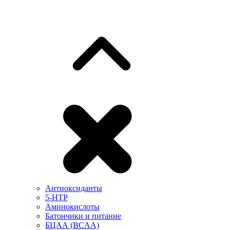
Антиоксиданты
5-HTP
Аминокислоты
Батончики и питание
БЦАА (BCAA)