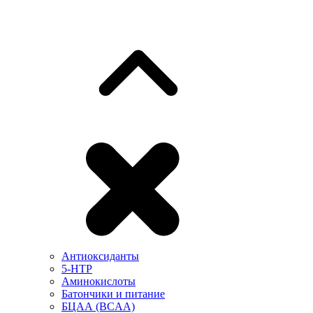
Антиоксиданты
5-HTP
Аминокислоты
Батончики и питание
БЦАА (BCAA)