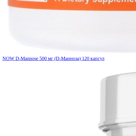
NOW D-Mannose 500 мг (D-Манноза) 120 капсул