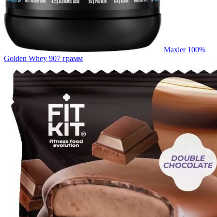
Maxler 100%
Golden Whey 907 грамм