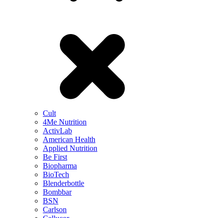
Cult
4Me Nutrition
ActivLab
American Health
Applied Nutrition
Be First
Biopharma
BioTech
Blenderbottle
Bombbar
BSN
Carlson