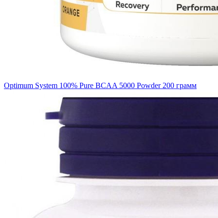
Optimum System 100% Pure BCAA 5000 Powder 200 грамм