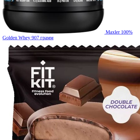
Maxler 100%
Golden Whey 907 грамм