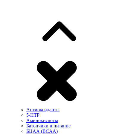
Антиоксиданты
5-HTP
Аминокислоты
Батончики и питание
БЦАА (BCAA)