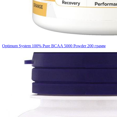
Optimum System 100% Pure BCAA 5000 Powder 200 грамм