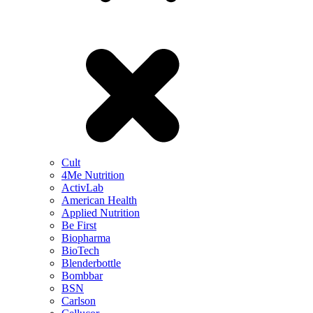
Cult
4Me Nutrition
ActivLab
American Health
Applied Nutrition
Be First
Biopharma
BioTech
Blenderbottle
Bombbar
BSN
Carlson