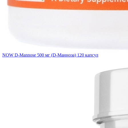
NOW D-Mannose 500 мг (D-Манноза) 120 капсул