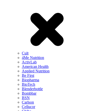
Cult
4Me Nutrition
ActivLab
American Health
Applied Nutrition
Be First
Biopharma
BioTech
Blenderbottle
Bombbar
BSN
Carlson
Cellucor