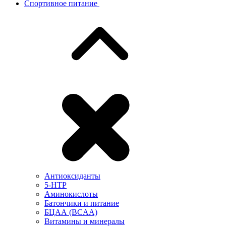
Спортивное питание
Антиоксиданты
5-HTP
Аминокислоты
Батончики и питание
БЦАА (BCAA)
Витамины и минералы