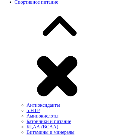
Спортивное питание
Антиоксиданты
5-HTP
Аминокислоты
Батончики и питание
БЦАА (BCAA)
Витамины и минералы