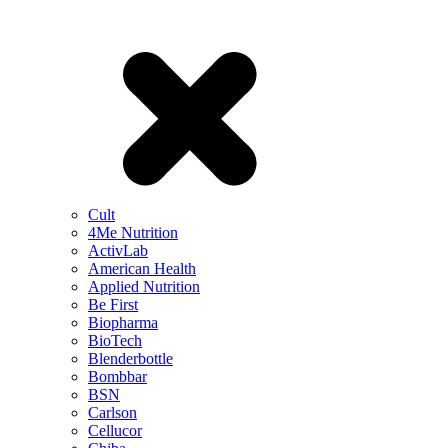
Cult
4Me Nutrition
ActivLab
American Health
Applied Nutrition
Be First
Biopharma
BioTech
Blenderbottle
Bombbar
BSN
Carlson
Cellucor