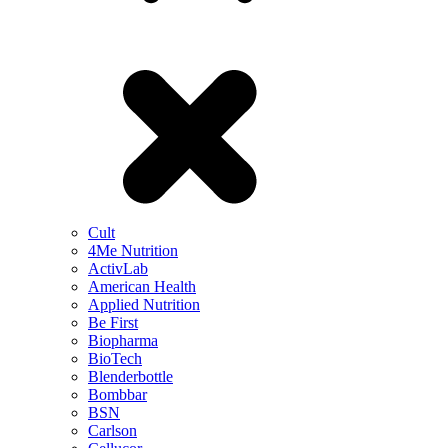
Cult
4Me Nutrition
ActivLab
American Health
Applied Nutrition
Be First
Biopharma
BioTech
Blenderbottle
Bombbar
BSN
Carlson