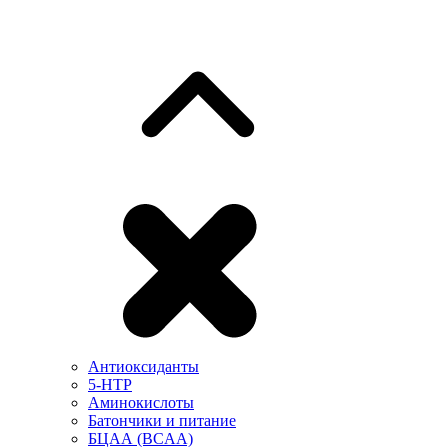
Антиоксиданты
5-HTP
Аминокислоты
Батончики и питание
БЦАА (BCAA)