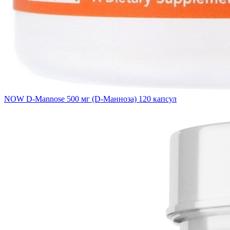
NOW D-Mannose 500 мг (D-Манноза) 120 капсул