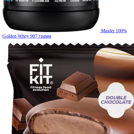
Maxler 100%
Golden Whey 907 грамм