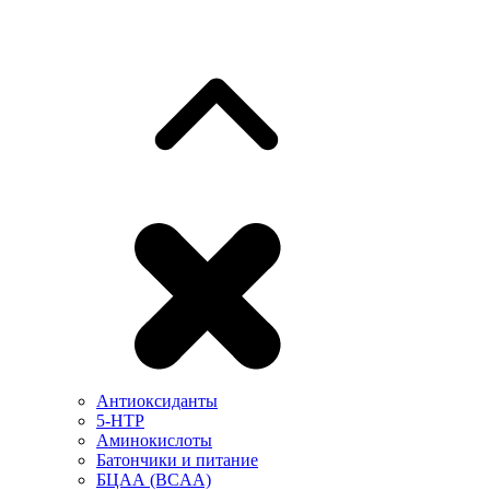
Антиоксиданты
5-HTP
Аминокислоты
Батончики и питание
БЦАА (BCAA)