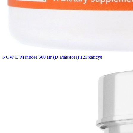
NOW D-Mannose 500 мг (D-Манноза) 120 капсул