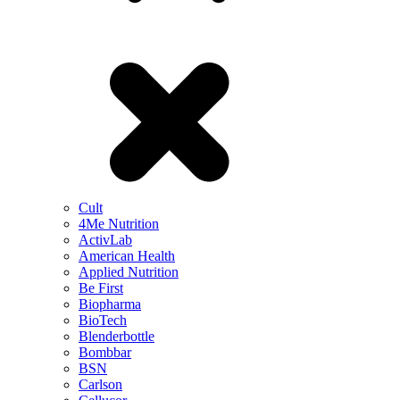
Cult
4Me Nutrition
ActivLab
American Health
Applied Nutrition
Be First
Biopharma
BioTech
Blenderbottle
Bombbar
BSN
Carlson