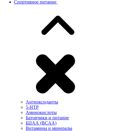
Спортивное питание
Антиоксиданты
5-HTP
Аминокислоты
Батончики и питание
БЦАА (BCAA)
Витамины и минералы