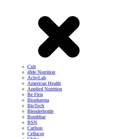
Cult
4Me Nutrition
ActivLab
American Health
Applied Nutrition
Be First
Biopharma
BioTech
Blenderbottle
Bombbar
BSN
Carlson
Cellucor