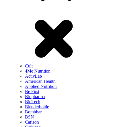
Cult
4Me Nutrition
ActivLab
American Health
Applied Nutrition
Be First
Biopharma
BioTech
Blenderbottle
Bombbar
BSN
Carlson