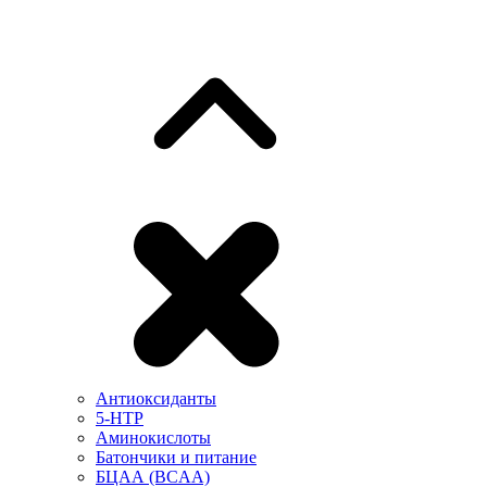
Антиоксиданты
5-HTP
Аминокислоты
Батончики и питание
БЦАА (BCAA)