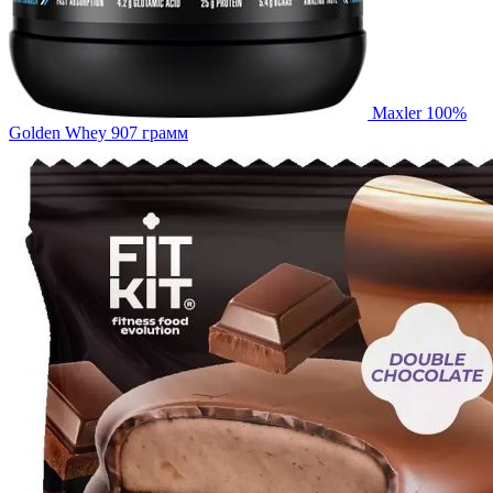
Maxler 100%
Golden Whey 907 грамм