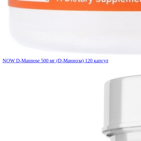
NOW D-Mannose 500 мг (D-Манноза) 120 капсул