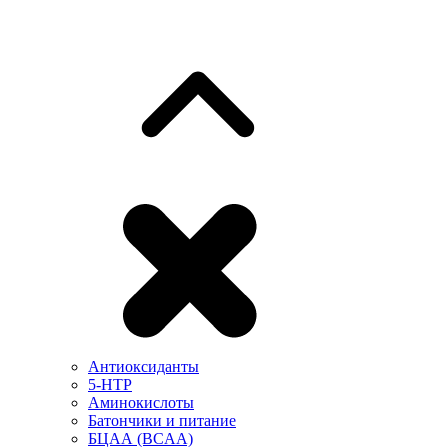
Антиоксиданты
5-HTP
Аминокислоты
Батончики и питание
БЦАА (BCAA)