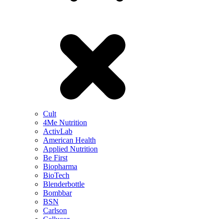
Cult
4Me Nutrition
ActivLab
American Health
Applied Nutrition
Be First
Biopharma
BioTech
Blenderbottle
Bombbar
BSN
Carlson