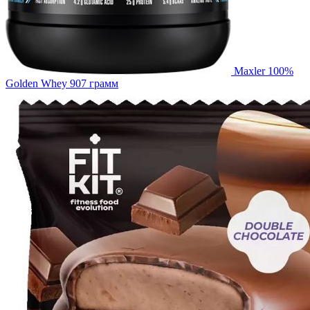
Maxler 100%
Golden Whey 907 грамм