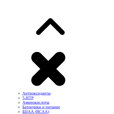
Антиоксиданты
5-HTP
Аминокислоты
Батончики и питание
БЦАА (BCAA)