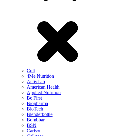
Cult
4Me Nutrition
ActivLab
American Health
Applied Nutrition
Be First
Biopharma
BioTech
Blenderbottle
Bombbar
BSN
Carlson