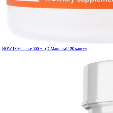
NOW D-Mannose 500 мг (D-Манноза) 120 капсул