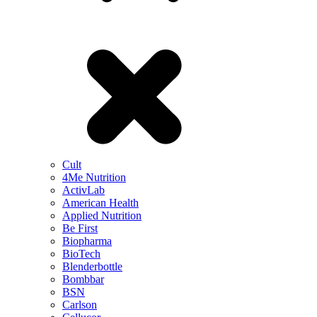
Cult
4Me Nutrition
ActivLab
American Health
Applied Nutrition
Be First
Biopharma
BioTech
Blenderbottle
Bombbar
BSN
Carlson