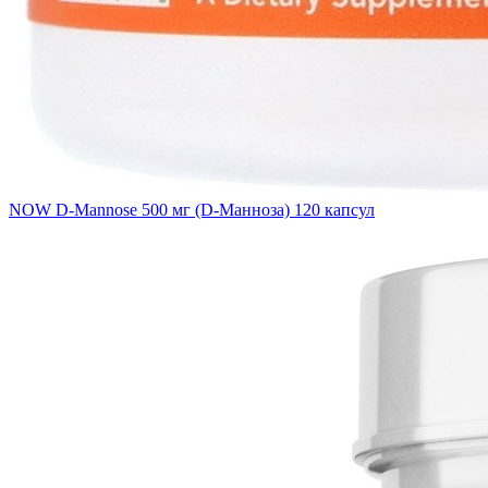
NOW D-Mannose 500 мг (D-Манноза) 120 капсул