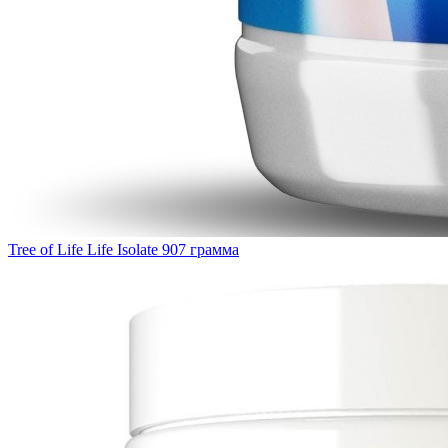
Tree of Life Life Isolate 907 грамма