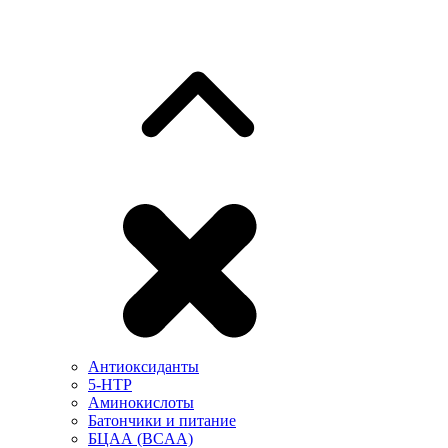
Антиоксиданты
5-HTP
Аминокислоты
Батончики и питание
БЦАА (BCAA)